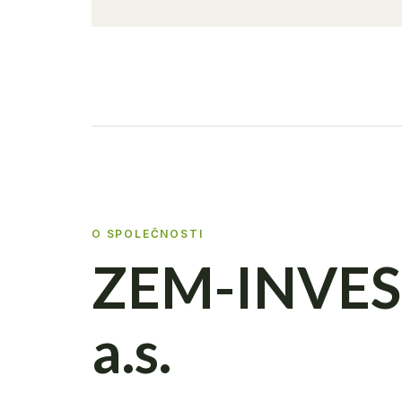
O SPOLEČNOSTI
ZEM-INVES
a.s.