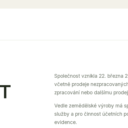
Společnost vznikla 22. března 
T
včetně prodeje nezpracovanýc
zpracování nebo dalšímu prodej
Vedle zemědělské výroby má sp
služby a pro činnost účetních 
evidence.