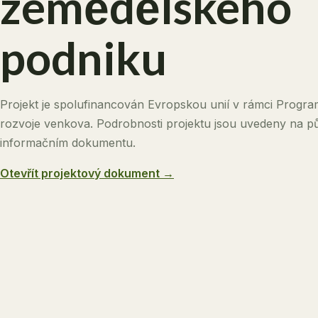
zemědělského
podniku
Projekt je spolufinancován Evropskou unií v rámci Progr
rozvoje venkova. Podrobnosti projektu jsou uvedeny na 
informačním dokumentu.
Otevřít projektový dokument →