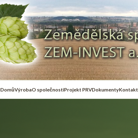
Domů
Výroba
O společnosti
Projekt PRV
Dokumenty
Kontakt