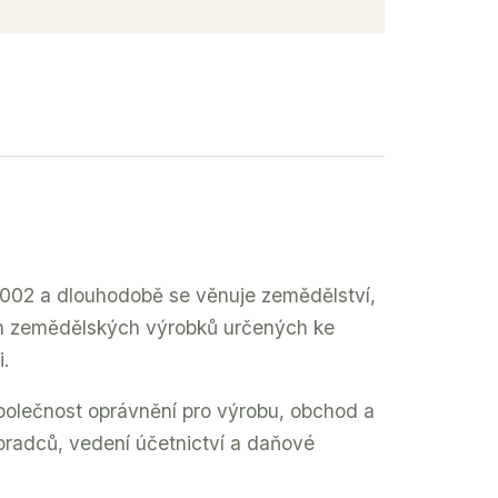
2002 a dlouhodobě se věnuje zemědělství,
h zemědělských výrobků určených ke
i.
olečnost oprávnění pro výrobu, obchod a
poradců, vedení účetnictví a daňové