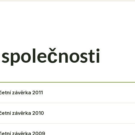
společnosti
četní závěrka 2011
četní závěrka 2010
četní závěrka 2009