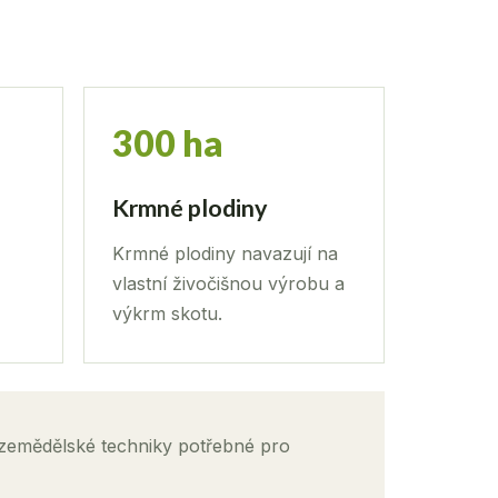
300 ha
Krmné plodiny
Krmné plodiny navazují na
vlastní živočišnou výrobu a
výkrm skotu.
 zemědělské techniky potřebné pro