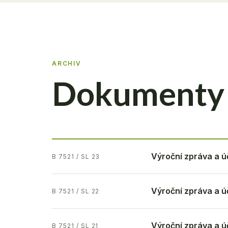
ARCHIV
Dokumenty 
Výroční zpráva a ú
B 7521 / SL 23
Výroční zpráva a ú
B 7521 / SL 22
Výroční zpráva a ú
B 7521 / SL 21