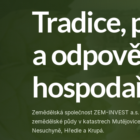
Tradice,
a odpov
hospoda
Zemědělská společnost ZEM-INVEST a.s. 
zemědělské půdy v katastrech Mutějovic
Nesuchyně, Hředle a Krupá.